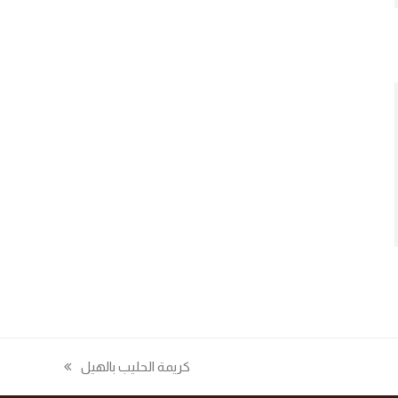
كريمة الحليب بالهيل
next
post: