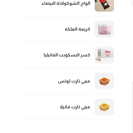
الواح الشوكولاتة البيضاء
كريمة العلكة
كسر البسكويت الفانيليا
ميني تارت لوتس
ميني تارت فانيلا