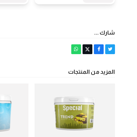
شارك ...
Share
Post
Share
Share
via
on
on
on
Whatsapp
Facebook
X
Twitter
المزيد من المنتجات