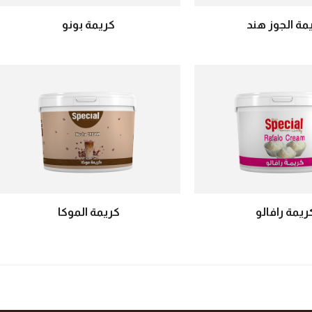
مة الجوز هند
كريمة بونو
ريمة رافالو
كريمة الموكا