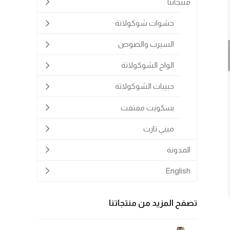
منتجاتنا
حشوات شوكولاتة
السيرب والصوص
prev
s
الواح الشوكولاتة
حبيبات الشوكولاتة
بسكويت مفتفت
ميني تارت
المدونة
English
تصفح المزيد من منتجاتنا