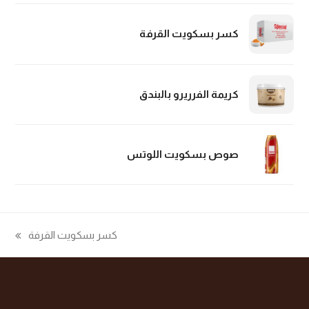
كسر بسكويت القرفة
كريمة الفرريرو بالبندق
صوص بسكويت اللوتس
كسر بسكويت القرفة
next
post: