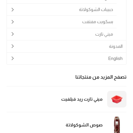
حبيبات الشوكولاتة
بسكويت مفتفت
ميني تارت
المدونة
English
تصفح المزيد من منتجاتنا
ميني تارت ريد فيلفيت
صوص الشوكولاتة