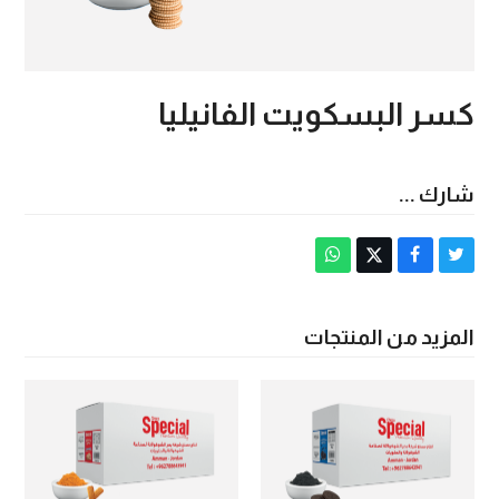
كسر البسكويت الفانيليا
شارك ...
Share
Post
Share
Share
via
on
on
on
Whatsapp
Facebook
X
Twitter
المزيد من المنتجات