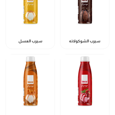
سيرب الشوكولاته
سيرب العسل