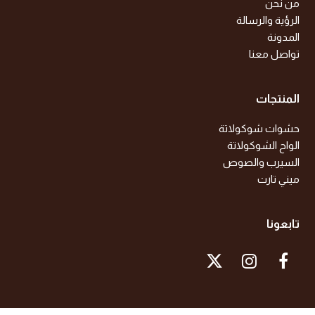
من نحن
الرؤية والرسالة
المدونة
تواصل معنا
المنتجات
حشوات شوكولاتة
الواح الشوكولاتة
السيرب والصوص
ميني تارت
تابعونا
X
I
F
T
n
a
w
s
c