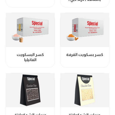
كسر بسكويت القرفة
كسر البسكويت
الفانيليا
حبيبات الشوكولاتة
حبيبات الشوكولاتة