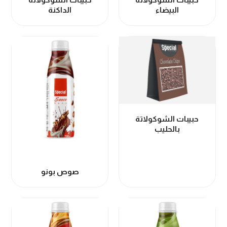
البيضاء
الداكنة
حبيبات الشوكولاتة
بالحليب
صوص بونو