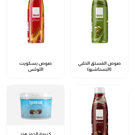
صوص الفستق الحلبي
صوص بسكويت
(البستاشيو)
اللوتس
كريمة الجوز هند