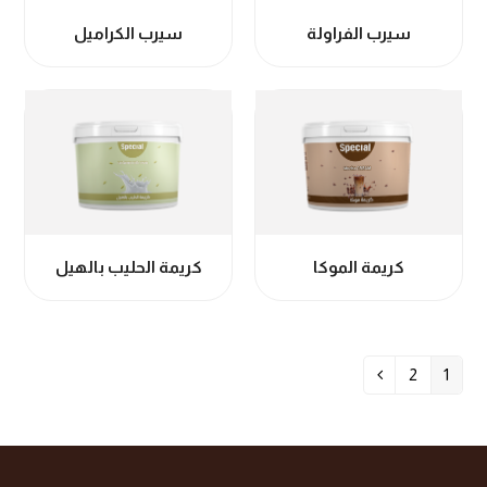
سيرب الفراولة
سيرب الكراميل
كريمة الموكا
كريمة الحليب بالهيل
2
1
Next
Page
Page