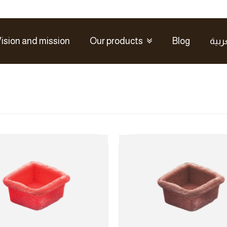
ision and mission
Our products
Blog
ربية