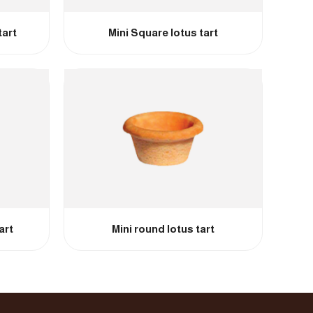
tart
Mini Square lotus tart
art
Mini round lotus tart