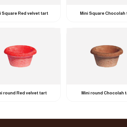
i Square Red velvet tart
Mini Square Chocolah 
i round Red velvet tart
Mini round Chocolah t